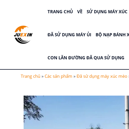
Nhảy
tới
TRANG CHỦ
VỀ
SỬ DỤNG MÁY XÚC
nội
dung
ĐÃ SỬ DỤNG MÁY ỦI
BỘ NẠP BÁNH 
CON LĂN ĐƯỜNG ĐÃ QUA SỬ DỤNG
Trang chủ
»
Các sản phẩm
»
Đã sử dụng máy xúc mèo