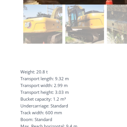
Weight: 20.8 t
Transport length: 9.32 m
Transport width: 2.99 m
Transport height: 3.03 m
Bucket capacity: 1.2 m³
Undercarriage: Standard
Track width: 600 mm
Boom: Standard
Max. Reach horizontal: 9.4 m