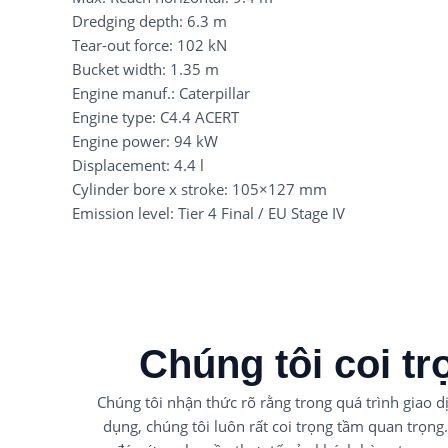
Dredging depth: 6.3 m
Tear-out force: 102 kN
Bucket width: 1.35 m
Engine manuf.: Caterpillar
Engine type: C4.4 ACERT
Engine power: 94 kW
Displacement: 4.4 l
Cylinder bore x stroke: 105
×
127 mm
Emission level: Tier 4 Final / EU Stage IV
Chúng tôi coi tr
Chúng tôi nhận thức rõ rằng trong quá trình giao 
dụng, chúng tôi luôn rất coi trọng tầm quan trọng