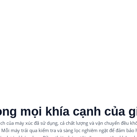
ọng mọi khía cạnh của g
dịch của máy xúc đã sử dụng, cả chất lượng và vận chuyển đều kh
. Mỗi máy trải qua kiểm tra và sàng lọc nghiêm ngặt để đảm bảo 