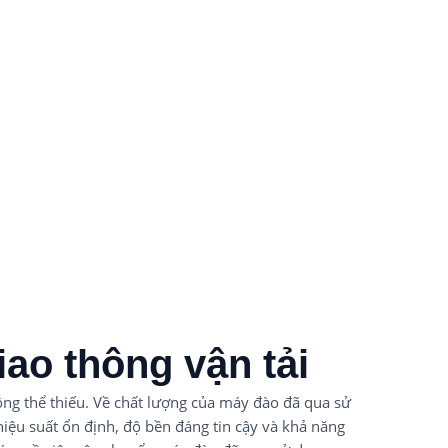
iao thông vận tải
ông thể thiếu. Về chất lượng của máy đào đã qua sử
hiệu suất ổn định, độ bền đáng tin cậy và khả năng