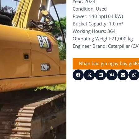
Year: 2024
Condition: Used
Power: 140 hp(104 kW)
Bucket Capacity: 1.0 m³
Working Hours: 364
Operating Weight:21,000 kg
Engineer Brand: Caterpillar (CA
Nhận báo giá ngay bây giờ