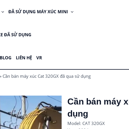
ĐÃ SỬ DỤNG MÁY XÚC MINI
XE ĐÃ SỬ DỤNG
BLOG
LIÊN HỆ
VR
»
Cần bán máy xúc Cat 320GX đã qua sử dụng
Cần bán máy x
dụng
Model: CAT 320GX