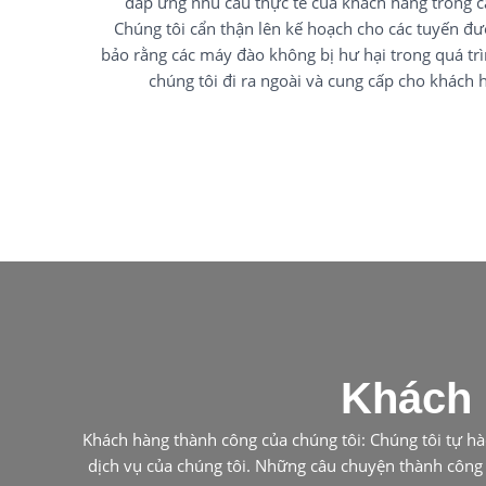
đáp ứng nhu cầu thực tế của khách hàng trong 
Chúng tôi cẩn thận lên kế hoạch cho các tuyến đ
bảo rằng các máy đào không bị hư hại trong quá tr
chúng tôi đi ra ngoài và cung cấp cho khách 
Khách 
Khách hàng thành công của chúng tôi: Chúng tôi tự hà
dịch vụ của chúng tôi. Những câu chuyện thành công 