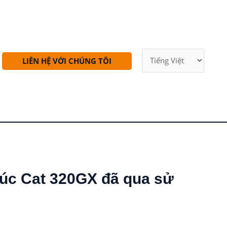
LIÊN HỆ VỚI CHÚNG TÔI
úc Cat 320GX đã qua sử