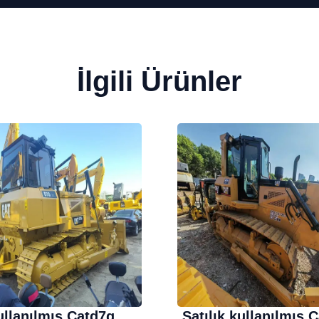
İlgili Ürünler
llanılmış Catd7g
Satılık kullanılmış 