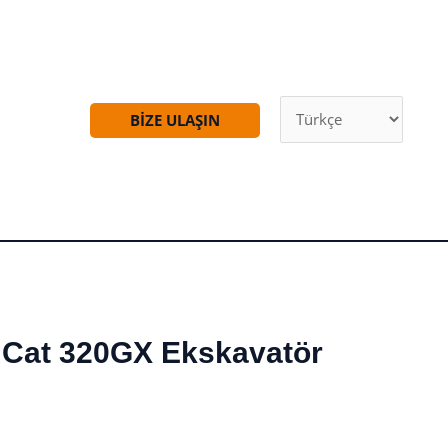
BIZE ULAŞIN
El Cat 320GX Ekskavatör