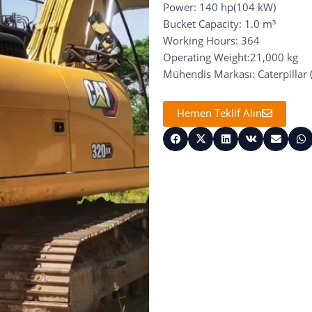
Power: 140 hp(104 kW)
Bucket Capacity: 1.0 m³
Working Hours: 364
Operating Weight:21,000 kg
Mühendis Markası: Caterpillar 
Hemen Teklif Alın