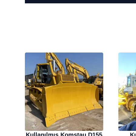
Kullanılmış Komstau D155
Ku