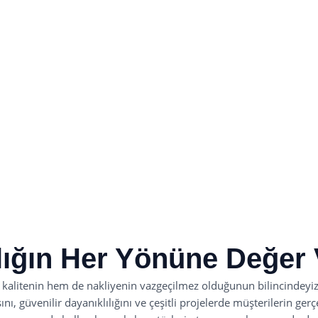
lığın Her Yönüne Değer 
 kalitenin hem de nakliyenin vazgeçilmez olduğunun bilincindeyiz.
ı, güvenilir dayanıklılığını ve çeşitli projelerde müşterilerin ger