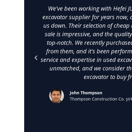
We've been working with Hefei J
excavator supplier for years now, a
us down. Their selection of cheap
sale is impressive, and the qualit
top-notch. We recently purchase
from them, and it's been perform
service and expertise in used exca
unmatched, and we consider th
excavator to buy f
John Thompson
Thompson Construction Co. şir