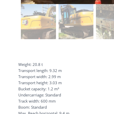
Weight: 20.8 t
Transport length: 9.32 m
Transport width: 2.99 m
Transport height: 3.03 m
Bucket capacity: 1.2 m³
Undercarriage: Standard
Track width: 600 mm
Boom: Standard
Max. Reach horizontal: 9.4 m