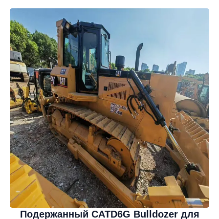
Подержанный CATD6G Bulldozer для