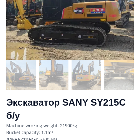
Экскаватор SANY SY215C
б/у
Machine working weight: 21900kg
Bucket capacity: 1.1m³
Длина стрелы: 5700 мм