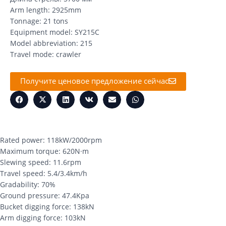
Arm length: 2925mm
Tonnage: 21 tons
Equipment model: SY215C
Model abbreviation: 215
Travel mode: crawler
Получите ценовое предложение сейчас
Rated power: 118kW/2000rpm
Maximum torque: 620N·m
Slewing speed: 11.6rpm
Travel speed: 5.4/3.4km/h
Gradability: 70%
Ground pressure: 47.4Kpa
Bucket digging force: 138kN
Arm digging force: 103kN