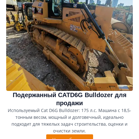
Подержанный CATD6G Bulldozer для
продажи
Используемый Cat D6G Bulldozer: 175 л.с. Машина с 18,5-
тонным весом, мощный и долговечный, идеально
подходит для тяжелых задач строительства, оценки и
очистки земли.