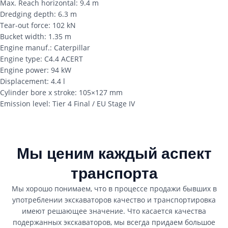
Max. Reach horizontal: 9.4 m
Dredging depth: 6.3 m
Tear-out force: 102 kN
Bucket width: 1.35 m
Engine manuf.: Caterpillar
Engine type: C4.4 ACERT
Engine power: 94 kW
Displacement: 4.4 l
Cylinder bore x stroke: 105
×
127 mm
Emission level: Tier 4 Final / EU Stage IV
Мы ценим каждый аспект
транспорта
Мы хорошо понимаем, что в процессе продажи бывших в
употреблении экскаваторов качество и транспортировка
имеют решающее значение. Что касается качества
подержанных экскаваторов, мы всегда придаем большое