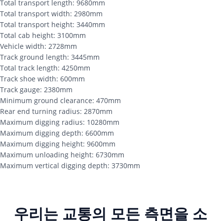
Total transport length: 9680mm
Total transport width: 2980mm
Total transport height: 3440mm
Total cab height: 3100mm
Vehicle width: 2728mm
Track ground length: 3445mm
Total track length: 4250mm
Track shoe width: 600mm
Track gauge: 2380mm
Minimum ground clearance: 470mm
Rear end turning radius: 2870mm
Maximum digging radius: 10280mm
Maximum digging depth: 6600mm
Maximum digging height: 9600mm
Maximum unloading height: 6730mm
Maximum vertical digging depth: 3730mm
우리는 교통의 모든 측면을 소