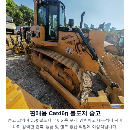
판매용 Catd6g 불도저 중고
중고 고양이 D6g 불도저 : 18.5 톤 무게, 강력하고 내구성이 뛰어
나며 강력한 건축, 등급 및 랜드 청산 작업에 이상적입니다.