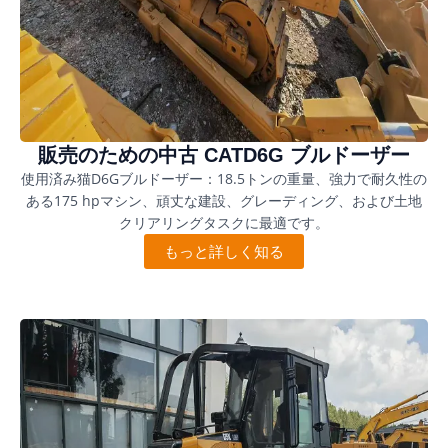
販売のための中古 CATD6G ブルドーザー
使用済み猫D6Gブルドーザー：18.5トンの重量、強力で耐久性の
ある175 hpマシン、頑丈な建設、グレーディング、および土地
クリアリングタスクに最適です。
もっと詳しく知る