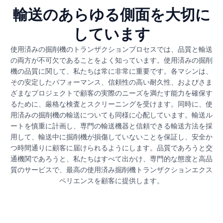
輸送のあらゆる側面を大切に
しています
使用済みの掘削機のトランザクションプロセスでは、品質と輸送
の両方が不可欠であることをよく知っています。使用済みの掘削
機の品質に関して、私たちは常に非常に重要です。各マシンは、
その安定したパフォーマンス、信頼性の高い耐久性、およびさま
ざまなプロジェクトで顧客の実際のニーズを満たす能力を確保す
るために、厳格な検査とスクリーニングを受けます。同時に、使
用済みの掘削機の輸送についても同様に心配しています。輸送ル
ートを慎重に計画し、専門の輸送機器と信頼できる輸送方法を採
用して、輸送中に掘削機が損傷していないことを保証し、安全か
つ時間通りに顧客に届けられるようにします。品質であろうと交
通機関であろうと、私たちはすべて出かけ、専門的な態度と高品
質のサービスで、最高の使用済み掘削機トランザクションエクス
ペリエンスを顧客に提供します。