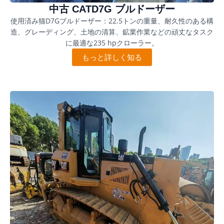
中古 CATD7G ブルドーザー
使用済み猫D7Gブルドーザー：22.5トンの重量、耐久性のある構
造、グレーディング、土地の清算、鉱業作業などの頑丈なタスク
に最適な235 hpクローラー。
もっと詳しく知る