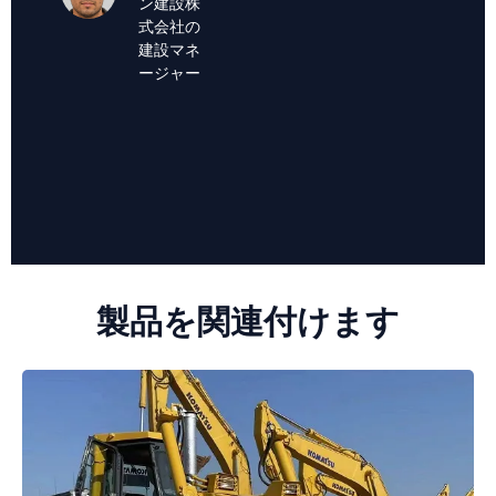
ン建設株
ス
式会社の
サンチェ
建設マネ
ス造園の
ージャー
オーナー
製品を関連付けます