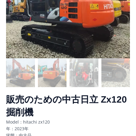
販売のための中古日立 Zx120
掘削機
Model：hitachi zx120
年：2023年
状態：中古品