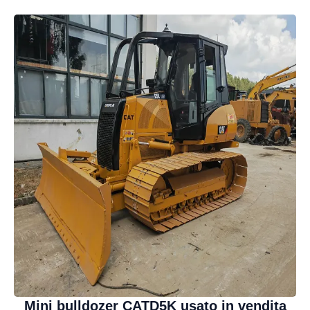
Mini bulldozer CATD5K usato in vendita