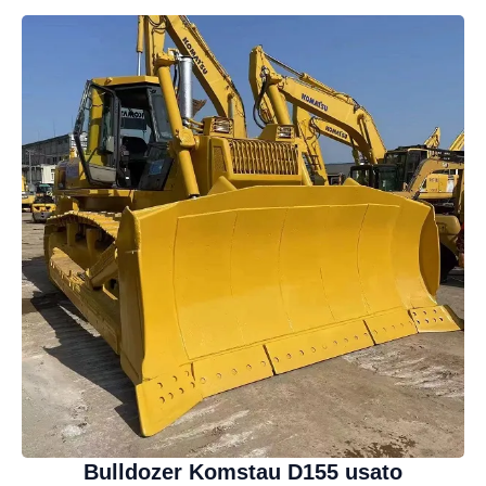
Bulldozer Komstau D155 usato