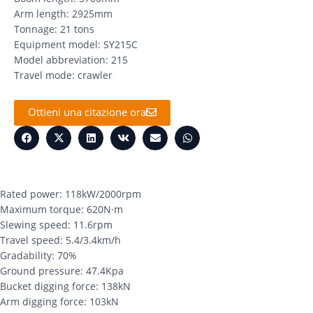
Arm length: 2925mm
Tonnage: 21 tons
Equipment model: SY215C
Model abbreviation: 215
Travel mode: crawler
Ottieni una citazione ora
Rated power: 118kW/2000rpm
Maximum torque: 620N·m
Slewing speed: 11.6rpm
Travel speed: 5.4/3.4km/h
Gradability: 70%
Ground pressure: 47.4Kpa
Bucket digging force: 138kN
Arm digging force: 103kN