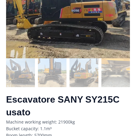
Escavatore SANY SY215C
usato
Machine working weight: 21900kg
Bucket capacity: 1.1m³
Boom length: 5700mm