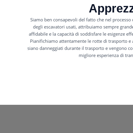
Apprezz
Siamo ben consapevoli del fatto che nel processo di
degli escavatori usati, attribuiamo sempre grande
affidabile e la capacità di soddisfare le esigenze ef
Pianifichiamo attentamente le rotte di trasporto e 
siano danneggiati durante il trasporto e vengono conse
migliore esperienza di tran