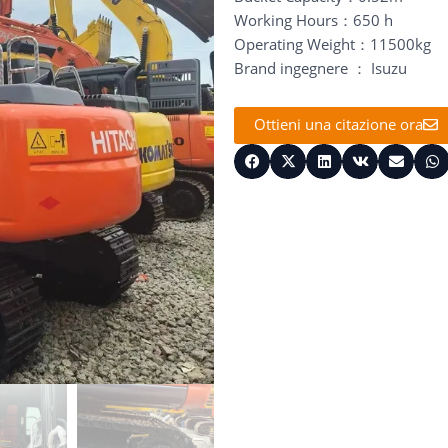
Working Hours：650 h
Operating Weight：11500kg
Brand ingegnere ： Isuzu
Ottieni una citazione ora