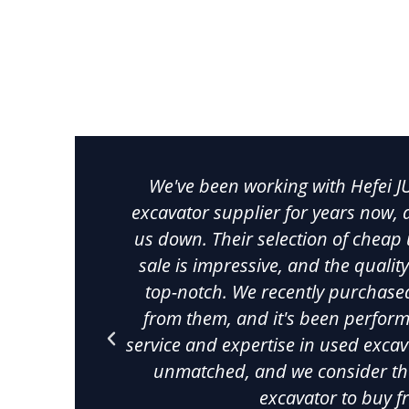
Scopri escavatori usati affidabili ed economici d
contatto con macchinari pesanti usati di alta quali
il successo della tua azienda. La nostra collezio
We've been working with Hefei J
excavator supplier for years now, a
us down. Their selection of cheap
sale is impressive, and the qualit
top-notch. We recently purchase
from them, and it's been perform
service and expertise in used exca
unmatched, and we consider th
excavator to buy f