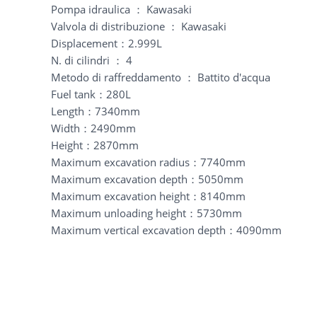
Pompa idraulica ： Kawasaki
Valvola di distribuzione ： Kawasaki
Displacement：2.999L
N. di cilindri ： 4
Metodo di raffreddamento ： Battito d'acqua
Fuel tank：280L
Length：7340mm
Width：2490mm
Height：2870mm
Maximum excavation radius：7740mm
Maximum excavation depth：5050mm
Maximum excavation height：8140mm
Maximum unloading height：5730mm
Maximum vertical excavation depth：4090mm