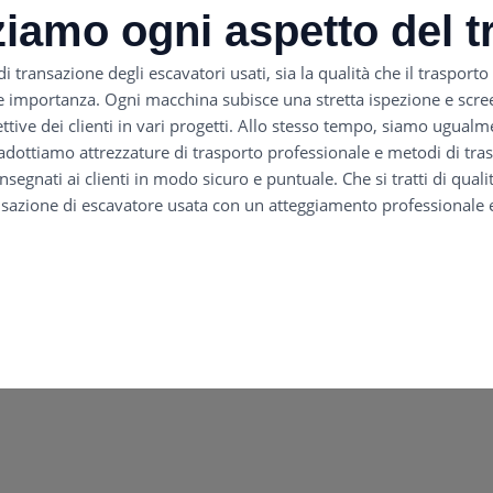
iamo ogni aspetto del t
 transazione degli escavatori usati, sia la qualità che il trasporto
 importanza. Ogni macchina subisce una stretta ispezione e screeni
fettive dei clienti in vari progetti. Allo stesso tempo, siamo ugualm
adottiamo attrezzature di trasporto professionale e metodi di trasp
gnati ai clienti in modo sicuro e puntuale. Che si tratti di qualit
sazione di escavatore usata con un atteggiamento professionale e 