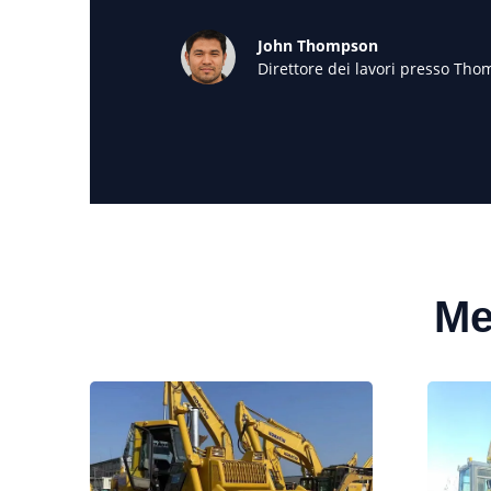
John Thompson
Direttore dei lavori presso Tho
Me