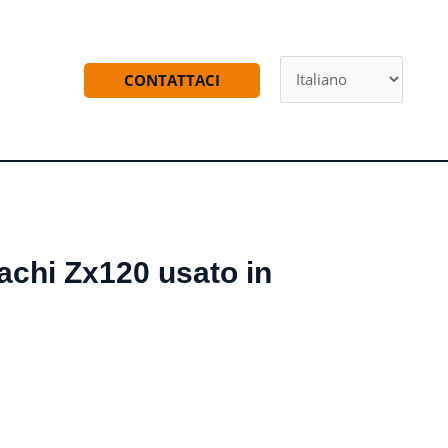
CONTATTACI
achi Zx120 usato in